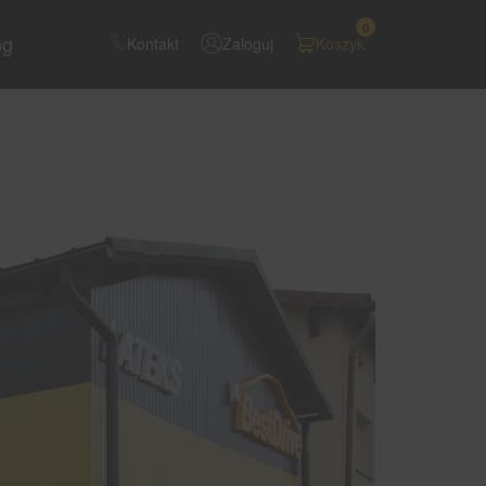
0
og
Kontakt
Zaloguj
Koszyk