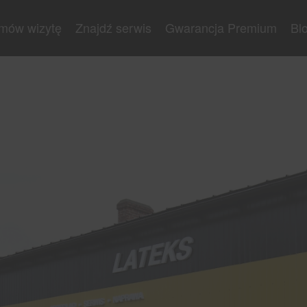
mów wizytę
Znajdź serwis
Gwarancja Premium
Bl