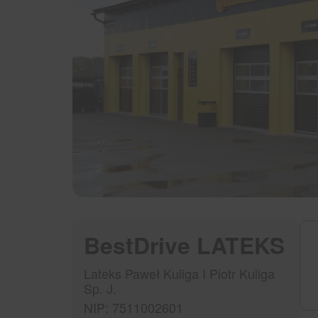
BestDrive LATEKS
Lateks Paweł Kuliga I Piotr Kuliga
Sp. J.
NIP: 7511002601