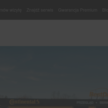
mów wizytę
Znajdź serwis
Gwarancja Premium
Bl