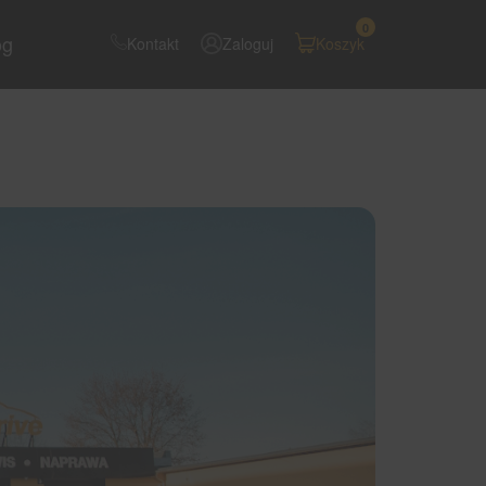
0
og
Kontakt
Zaloguj
Koszyk