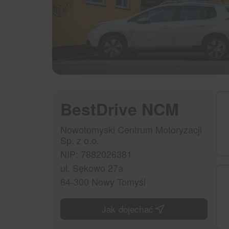
BestDrive NCM
Nowotomyski Centrum Motoryzacji
Sp. z o.o.
NIP: 7882026381
ul. Sękowo 27a
64-300 Nowy Tomyśl
Jak dojechać