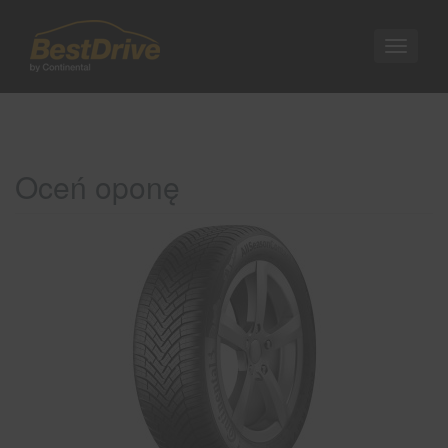
Nawigac
Oceń oponę