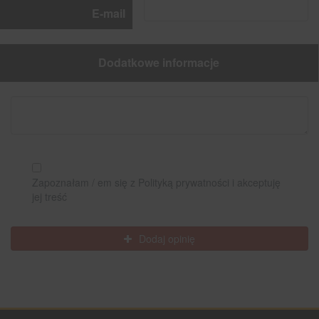
E-mail
Dodatkowe informacje
Zapoznałam / em się z Polityką prywatności i akceptuję
jej treść
Dodaj opinię