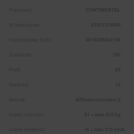
Producent:
CONTINENTAL
Nr katalogowy:
03201310000
Kod kreskowy EAN:
4019238401196
Szerokość:
195
Profil:
65
Średnica:
15
Bieżnik:
AllSeasonContact 2
Indeks nośności:
91 = max 615 kg
Indeks prędkości:
H = max 210 km/h