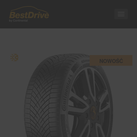
Nawigac
NOWOŚĆ