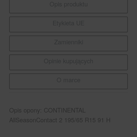
Opis produktu
Etykieta UE
Zamienniki
Opinie kupujących
O marce
Opis opony: CONTINENTAL
AllSeasonContact 2 195/65 R15 91 H