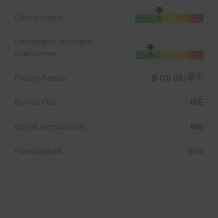
Opór toczenia:
Hamowanie na mokrej
nawierzchni:
Poziom hałasu:
B (70 dB)
Run on Flat:
NIE
Opona wzmocniona:
NIE
Homologacja:
EVc