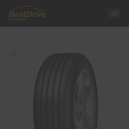
Nawigac