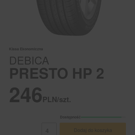
Klasa Ekonomiczna
DEBICA
PRESTO HP 2
246
PLN/szt.
Dostępność
Dodaj do koszyka