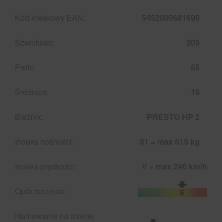
Kod kreskowy EAN:
5452000681690
Szerokość:
205
Profil:
55
Średnica:
16
Bieżnik:
PRESTO HP 2
Indeks nośności:
91 = max 615 kg
Indeks prędkości:
V = max 240 km/h
Opór toczenia:
Hamowanie na mokrej