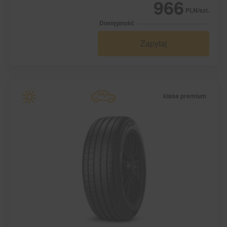
966
PLN/szt.
Dostępność
Zapytaj
klasa premium