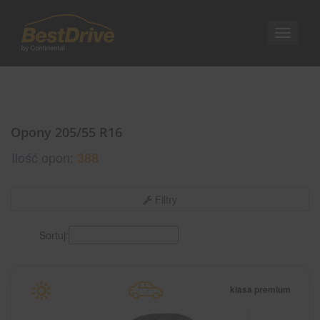
Nawigac
Opony 205/55 R16
Ilość opon:
388
Filtry
Sortuj:
klasa premium