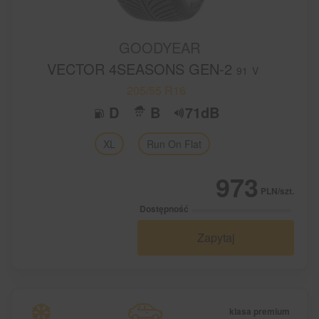
GOODYEAR
VECTOR 4SEASONS GEN-2
91
V
205/55 R16
D
B
71dB
XL
Run On Flat
973
PLN/szt.
Dostępność
Zapytaj
klasa premium