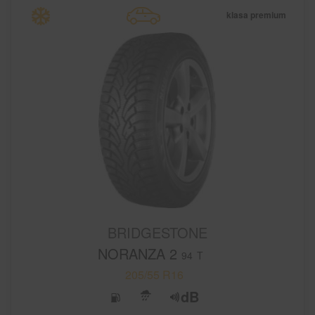
klasa premium
BRIDGESTONE
NORANZA 2
94
T
205/55 R16
dB