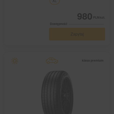
XL
980
PLN/szt.
Dostępność
Zapytaj
klasa premium