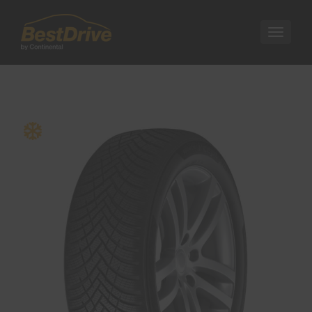
Nawigac