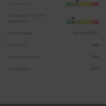
Opór toczenia:
Hamowanie na mokrej
nawierzchni:
Poziom hałasu:
B (72 dB)
Run on Flat:
NIE
Opona wzmocniona:
TAK
Homologacja:
REP