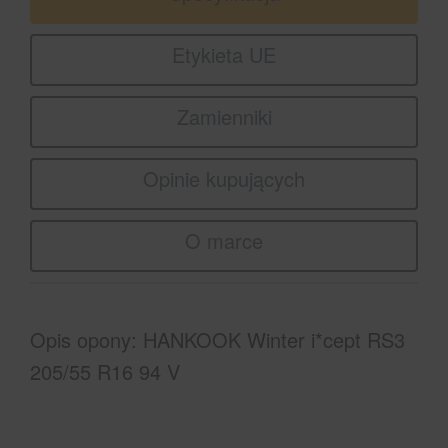
Etykieta UE
Zamienniki
Opinie kupujących
O marce
Opis opony: HANKOOK Winter i*cept RS3
205/55 R16 94 V