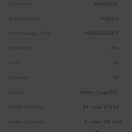
Producent:
HANKOOK
Nr katalogowy:
1028410
Kod kreskowy EAN:
8808563535876
Szerokość:
205
Profil:
55
Średnica:
16
Bieżnik:
Winter i*cept RS3
Indeks nośności:
94 = max 670 kg
Indeks prędkości:
V = max 240 km/h