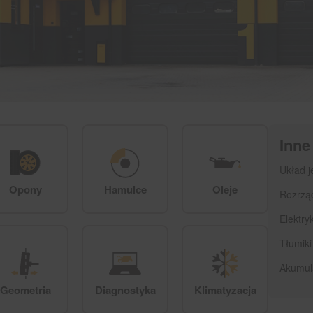
Inne
Układ j
Opony
Hamulce
Oleje
Rozrzą
Elektry
Tłumiki
Akumul
Geometria
Diagnostyka
Klimatyzacja