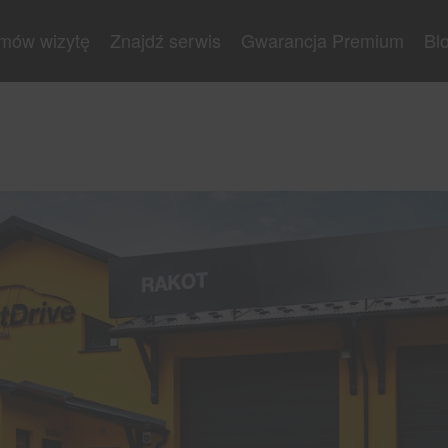
mów wizytę
Znajdź serwis
Gwarancja Premium
Bl