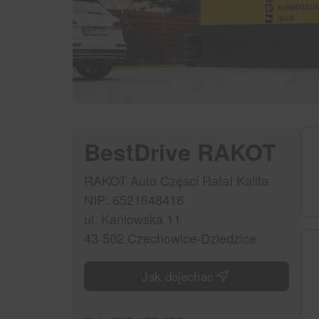
BestDrive RAKOT
RAKOT Auto Części Rafał Kalita
NIP: 6521648416
ul. Kaniowska 11
43-502 Czechowice-Dziedzice
Jak dojechać