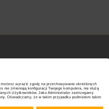
Wersja 6.0.90 - Integra eCommerce 2026