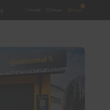
0
og
Kontakt
Zaloguj
Koszyk